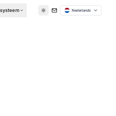
osysteem
Nederlands