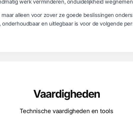
dmatig werk verminderen, onduidelijkheid wegnemen e
ijk, maar alleen voor zover ze goede beslissingen onde
st, onderhoudbaar en uitlegbaar is voor de volgende 
Vaardigheden
Technische vaardigheden en tools