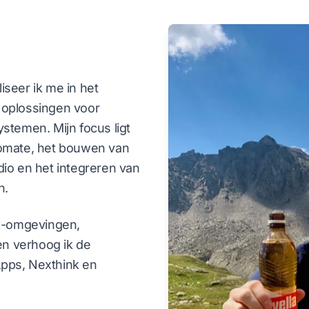
liseer ik me in het
oplossingen voor
stemen. Mijn focus ligt
omate, het bouwen van
udio en het integreren van
n.
65-omgevingen,
en verhoog ik de
Apps, Nexthink en