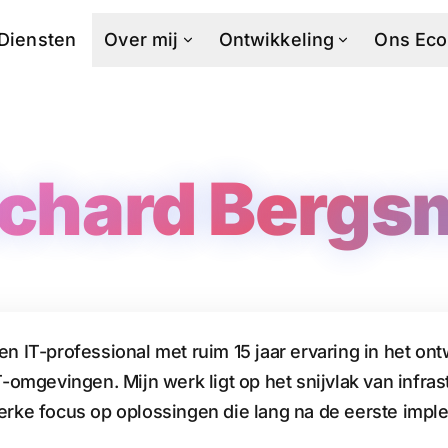
Diensten
Over mij
Ontwikkeling
Ons Ec
ichard Bergs
en IT-professional met ruim 15 jaar ervaring in het o
mgevingen. Mijn werk ligt op het snijvlak van infrast
terke focus op oplossingen die lang na de eerste impl