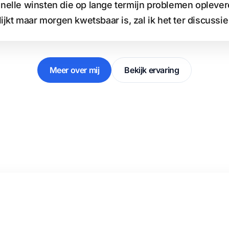
 snelle winsten die op lange termijn problemen opleve
lijkt maar morgen kwetsbaar is, zal ik het ter discussie 
Meer over mij
Bekijk ervaring