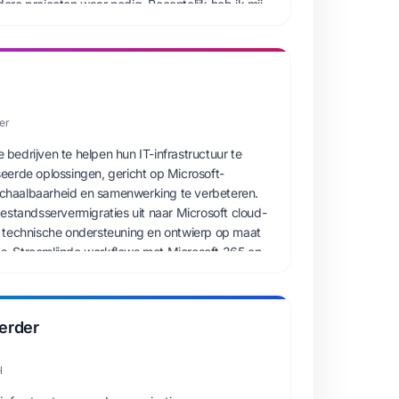
re projecten waar nodig. Recentelijk heb ik mij
en van Power Automate om automatisering in
beteren.
er
e bedrijven te helpen hun IT-infrastructuur te
eerde oplossingen, gericht op Microsoft-
 schaalbaarheid en samenwerking te verbeteren.
estandsservermigraties uit naar Microsoft cloud-
 technische ondersteuning en ontwierp op maat
 Stroomlijnde workflows met Microsoft 365 en
ingen afgestemd op de bedrijfsdoelen van
erder
l