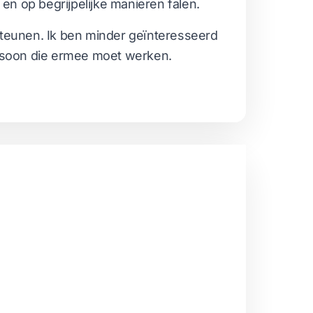
n op begrijpelijke manieren falen.
rsteunen. Ik ben minder geïnteresseerd
persoon die ermee moet werken.