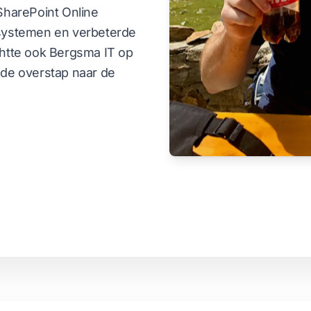
 SharePoint Online
lsystemen en verbeterde
chtte ook Bergsma IT op
 de overstap naar de