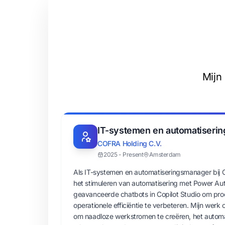
Mijn
IT-systemen en automatiseri
COFRA Holding C.V.
2025 - Present
Amsterdam
Als IT-systemen en automatiseringsmanager bij C
het stimuleren van automatisering met Power A
geavanceerde chatbots in Copilot Studio om proc
operationele efficiëntie te verbeteren. Mijn werk
om naadloze werkstromen te creëren, het autom