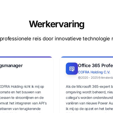
Werkervaring
 professionele reis door innovatieve technologie r
ngsmanager
Office 365 Profe
COFRA Holding C.V.
2020 - 2025
Amster
OFRA Holding richt ik mij op
Als de Microsoft 365-expert 
utomate en het bouwen van
omgeving wordt beheerd, nie
essen te stroomlijnen en de
collega's worden ondersteund
 omvat het integreren van API's
variëren van nieuwe Power Au
atiseren van terugkerende
ik mij op de opzet en het beh