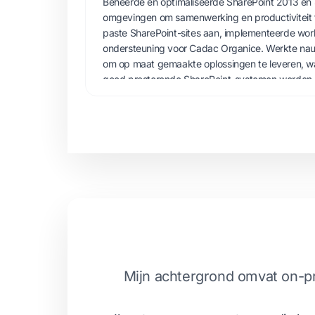
Beheerde en optimaliseerde SharePoint 2013 en 
omgevingen om samenwerking en productiviteit 
paste SharePoint-sites aan, implementeerde wo
ondersteuning voor Cadac Organice. Werkte na
om op maat gemaakte oplossingen te leveren, waa
goed presterende SharePoint-systemen werden
Mijn achtergrond omvat on-pre