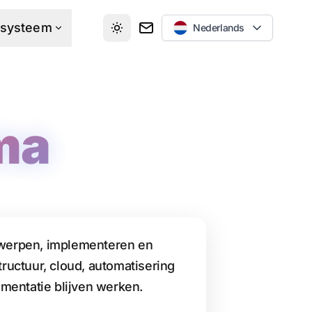
osysteem
Nederlands
ma
ntwerpen, implementeren en
ructuur, cloud, automatisering
ementatie blijven werken.