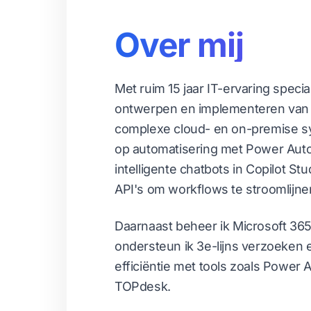
Over mij
Met ruim 15 jaar IT-ervaring specia
ontwerpen en implementeren van 
complexe cloud- en on-premise sy
op automatisering met Power Aut
intelligente chatbots in Copilot St
API's om workflows te stroomlijne
Daarnaast beheer ik Microsoft 3
ondersteun ik 3e-lijns verzoeken 
efficiëntie met tools zoals Power 
TOPdesk.