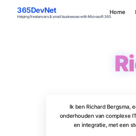
Skip to main content
365DevNet
Home
Helping freelancers & small businesses with Microsoft 365
R
Ik ben Richard Bergsma, e
onderhouden van complexe IT-o
en integratie, met een s