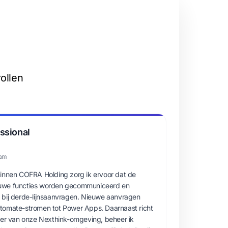
ollen
ssional
dam
binnen COFRA Holding zorg ik ervoor dat de
uwe functies worden gecommuniceerd en
 bij derde-lijnsaanvragen. Nieuwe aanvragen
tomate-stromen tot Power Apps. Daarnaast richt
eer van onze Nexthink-omgeving, beheer ik