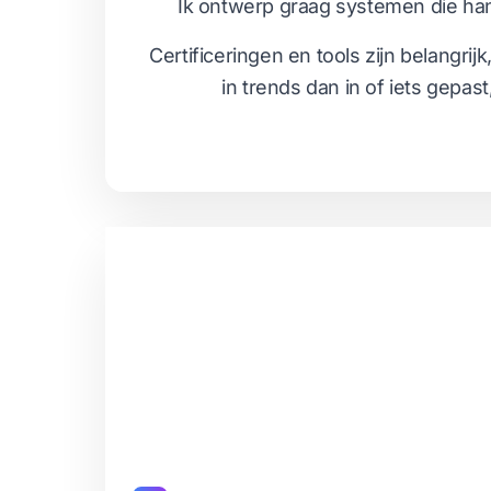
Ik ontwerp graag systemen die han
Certificeringen en tools zijn belangr
in trends dan in of iets gepa