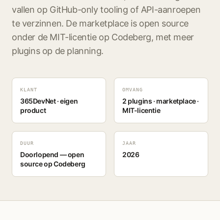
vallen op GitHub-only tooling of API-aanroepen
te verzinnen. De marketplace is open source
onder de MIT-licentie op Codeberg, met meer
plugins op de planning.
KLANT
OMVANG
365DevNet · eigen
2 plugins · marketplace ·
product
MIT-licentie
DUUR
JAAR
Doorlopend — open
2026
source op Codeberg