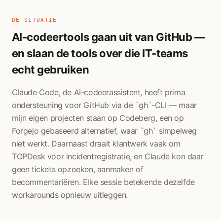
DE SITUATIE
AI-codeertools gaan uit van GitHub —
en slaan de tools over die IT-teams
echt gebruiken
Claude Code, de AI-codeerassistent, heeft prima
ondersteuning voor GitHub via de `gh`-CLI — maar
mijn eigen projecten staan op Codeberg, een op
Forgejo gebaseerd alternatief, waar `gh` simpelweg
niet werkt. Daarnaast draait klantwerk vaak om
TOPDesk voor incidentregistratie, en Claude kon daar
geen tickets opzoeken, aanmaken of
becommentariëren. Elke sessie betekende dezelfde
workarounds opnieuw uitleggen.