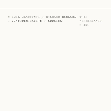
© 2026 365DEVNET · RICHARD BERGSMA
THE
·
CONFIDENTIALITÉ
·
COOKIES
NETHERLANDS
· EU