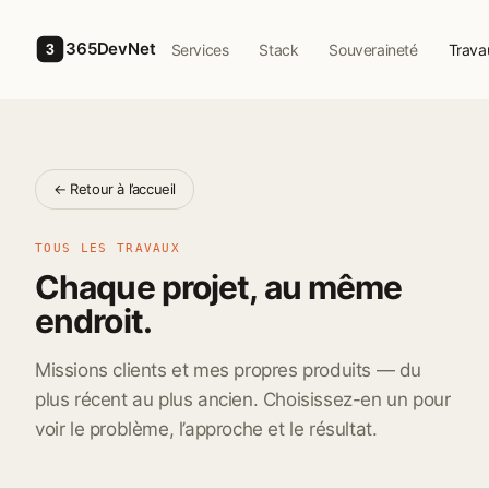
Skip to main content
365DevNet
Services
Stack
Souveraineté
Trava
3
← Retour à l’accueil
TOUS LES TRAVAUX
Chaque projet, au même
endroit.
Missions clients et mes propres produits — du
plus récent au plus ancien. Choisissez-en un pour
voir le problème, l’approche et le résultat.